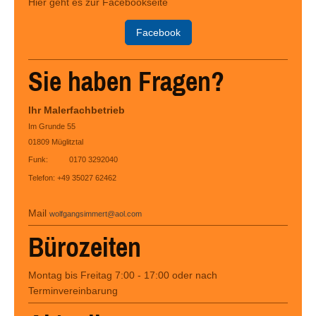
Hier geht es zur Facebookseite
Facebook
Sie haben Fragen?
Ihr Malerfachbetrieb
Im Grunde 55
01809 Müglitztal
Funk: 0170 3292040
Telefon: +49 35027 62462
Mail
wolfgangsimmert@aol.com
Bürozeiten
Montag bis Freitag 7:00 - 17:00 oder nach
Terminvereinbarung