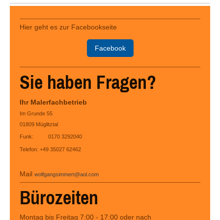
Hier geht es zur Facebookseite
Facebook
Sie haben Fragen?
Ihr Malerfachbetrieb
Im Grunde 55
01809 Müglitztal
Funk: 0170 3292040
Telefon: +49 35027 62462
Mail
wolfgangsimmert@aol.com
Bürozeiten
Montag bis Freitag 7:00 - 17:00 oder nach