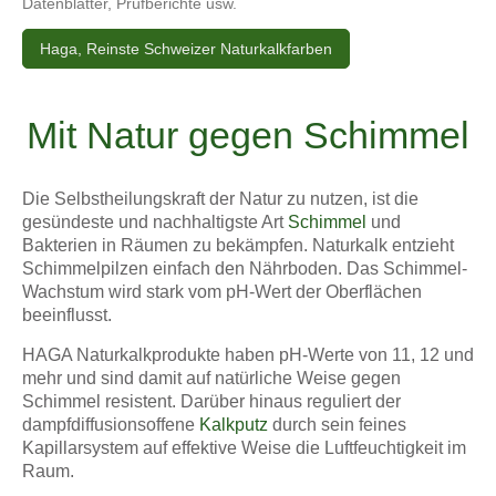
Datenblätter, Prüfberichte usw.
Haga, Reinste Schweizer Naturkalkfarben
Mit Natur gegen Schimmel
Die Selbstheilungskraft der Natur zu nutzen, ist die
gesündeste und nachhaltigste Art
Schimmel
und
Bakterien in Räumen zu bekämpfen. Naturkalk entzieht
Schimmelpilzen einfach den Nährboden. Das Schimmel-
Wachstum wird stark vom pH-Wert der Oberflächen
beeinflusst.
HAGA Naturkalkprodukte haben pH-Werte von 11, 12 und
mehr und sind damit auf natürliche Weise gegen
Schimmel resistent. Darüber hinaus reguliert der
dampfdiffusionsoffene
Kalkputz
durch sein feines
Kapillarsystem auf effektive Weise die Luftfeuchtigkeit im
Raum.