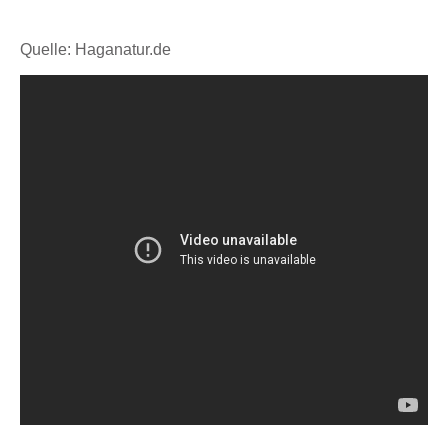
Quelle: Haganatur.de