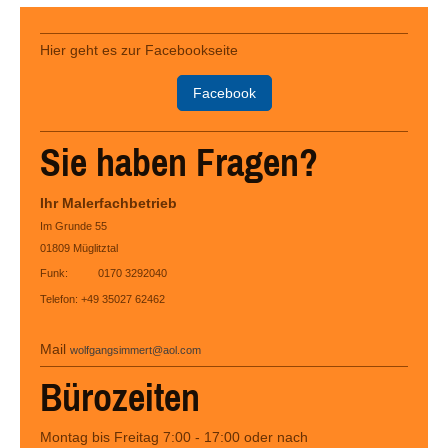
Hier geht es zur Facebookseite
Facebook
Sie haben Fragen?
Ihr Malerfachbetrieb
Im Grunde 55
01809 Müglitztal
Funk: 0170 3292040
Telefon: +49 35027 62462
Mail
wolfgangsimmert@aol.com
Bürozeiten
Montag bis Freitag 7:00 - 17:00 oder nach