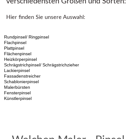
verschiedensten Größen und Sorten: 
Hier finden Sie unsere Auswahl:
Rundpinsel/ Ringpinsel
Flachpinsel
Plattpinsel
Flächenpinsel
Heizkörperpinsel
Schrägstrichpinsel/ Schrägstrichzieher
Lackierpinsel
Fassadenstreicher
Schablonierpinsel
Malerbürsten
Fensterpins
el
Künstlerpinsel